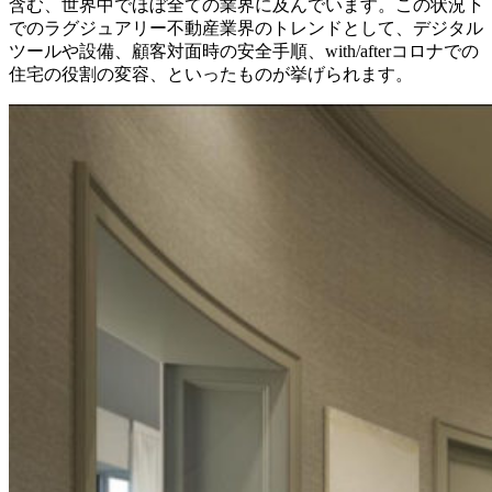
含む、
世界中でほぼ全ての業界に及んでいます。この状況下
でのラグジュアリー不動産業界のトレンドとして、
デジタル
ツールや設備、顧客対面時の安全手順、with/
afterコロナでの
住宅の役割の変容、
といったものが挙げられます。