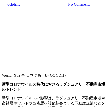
By
delphine
2020年8月13日
8月 20th, 2020
No Comments
Wealth-X 記事 日本語版（by GOYOH）
新型コロナウイルス時代におけるラグジュアリー不動産市場
のトレ
ンド
新型コロナウイルスの影響は、
ラグジュアリー不動産市場や
富裕層やウルトラ富裕層を対象顧客と
する不動産企業などを