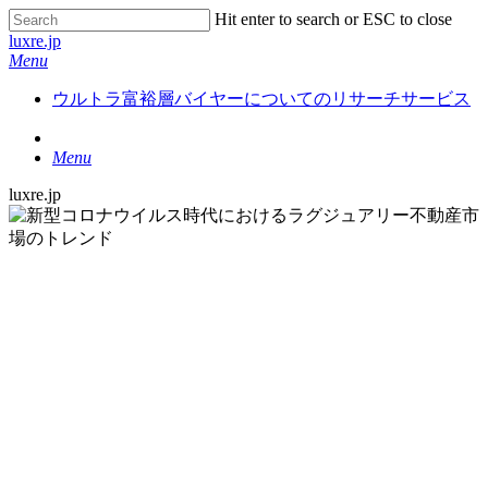
Hit enter to search or ESC to close
luxre.jp
Menu
ウルトラ富裕層バイヤーについてのリサーチサービス
Menu
luxre.jp
GOYOH
Article
新型コロナウイルス時代にお
けるラグジュアリー不動産市
場のトレンド